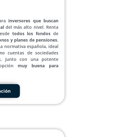
para
inversores que buscan
al
del más alto nivel. Renta
esde
todos los fondos
de
onos y planes de pensiones
.
a normativa española, ideal
omo cuentas de sociedades
s
, junto con una potente
 opción
muy buena para
ación