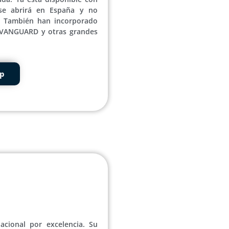
se abrirá en España y no
. También han incorporado
e VANGUARD y otras grandes
pp
nacional por excelencia. Su