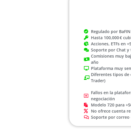
Regulado por BaFIN
Hasta 100,000 € cub
Acciones, ETFs en 
Soporte por Chat y 
Comisiones muy baj
año
Plataforma muy senc
Diferentes tipos de 
Trader)
Fallos en la plataf
negociación
Modelo 720 para +5
No ofrece cuenta 
Soporte por correo 