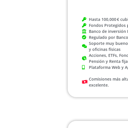
Hasta 100,000 € cub
Fondos Protegidos 
Banco de inversión
Regulado por Banc
Soporte muy bueno 
y oficinas físicas
Acciones, ETFs, Fon
Pensión y Renta fija
Plataforma Web y A
Comisiones más alta
excelente.