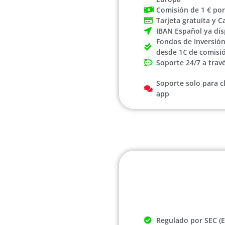
Comisión de 1 € po
Tarjeta gratuita y 
IBAN Español ya dis
Fondos de Inversión
desde 1€ de comisi
Soporte 24/7 a trav
Soporte solo para cl
app
Regulado por SEC (EE