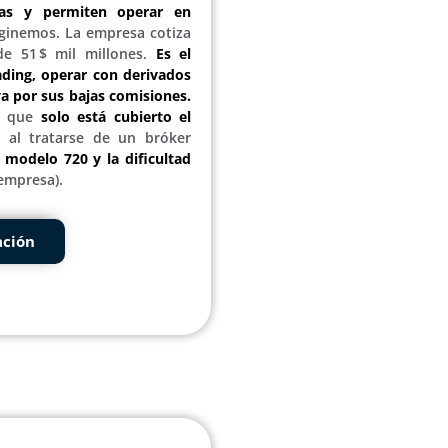
as y permiten operar en
inemos. La empresa cotiza
de 51 $ mil millones.
Es el
ading, operar con derivados
va por sus bajas comisiones.
s que
solo está cubierto el
 al tratarse de un bróker
l modelo 720 y la dificultad
empresa).
ación