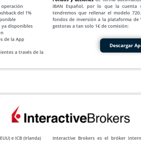
r operación
IBAN Español, por lo que la cuenta 
Cashback del 1%
tendremos que rellenar el modelo 720
ponible
fondos de inversión a la plataforma d
 ya disponibles
gestoras a tan solo 1€ de comisión:
ón
és de la App
Descargar A
ientes a través de la
UU) e ICB (Irlanda)
Interactive Brokers es el bróker inter