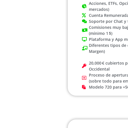
Acciones, ETFs, Opc
mercados)
Cuenta Remunerad
Soporte por Chat y 
Comisiones muy baja
(mínimo 1 $)
Plataforma y App m
Diferentes tipos de 
Margen)
20,000 € cubiertos 
Occidental
Proceso de apertur
(sobre todo para e
Modelo 720 para +5