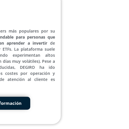
ers más populares por su
ndable para personas que
en aprender a invertir
de
y ETFs. La plataforma suele
ando experimentan altos
 días muy volátiles). Pese a
ducidas, DEGIRO ha ido
s costes por operación y
 de atención al cliente es
formación