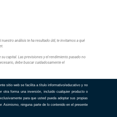
 nuestro análisis te ha resultado útil, te invitamos a qué
et.
 su capital. Las previsiones y el rendimiento pasado no
s necesario, debe buscar cuidadosamente el
te sitio web se facilita a título informativo/educativo y no
 otra forma una inversión, incluido cualquier producto o
a exclusivamente para que usted pueda adoptar sus propias
or. Asimismo, ninguna parte de lo contenido en el presente